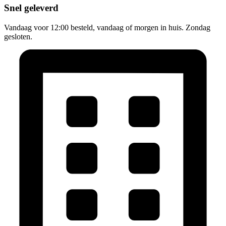
Snel geleverd
Vandaag voor 12:00 besteld, vandaag of morgen in huis. Zondag
gesloten.