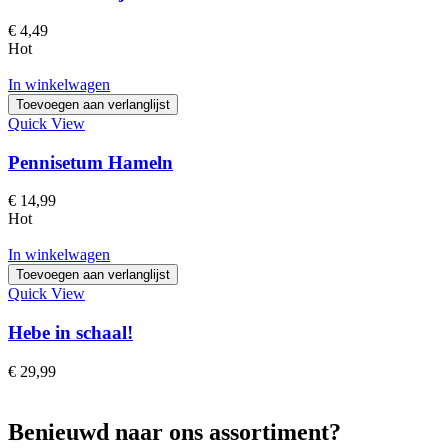
€
4,49
Hot
In winkelwagen
Toevoegen aan verlanglijst
Quick View
Pennisetum Hameln
€
14,99
Hot
In winkelwagen
Toevoegen aan verlanglijst
Quick View
Hebe in schaal!
€
29,99
Benieuwd naar ons assortiment?