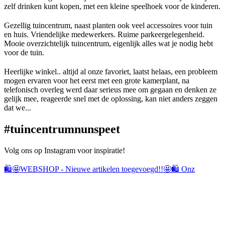
zelf drinken kunt kopen, met een kleine speelhoek voor de kinderen.
Gezellig tuincentrum, naast planten ook veel accessoires voor tuin
en huis. Vriendelijke medewerkers. Ruime parkeergelegenheid.
Mooie overzichtelijk tuincentrum, eigenlijk alles wat je nodig hebt
voor de tuin.
Heerlijke winkel.. altijd al onze favoriet, laatst helaas, een probleem
mogen ervaren voor het eerst met een grote kamerplant, na
telefonisch overleg werd daar serieus mee om gegaan en denken ze
gelijk mee, reageerde snel met de oplossing, kan niet anders zeggen
dat we...
#tuincentrumnun
speet
Volg ons op Instagram voor inspiratie!
🛍️🤩WEBSHOP - Nieuwe artikelen toegevoegd!!🤩🛍️ Onz