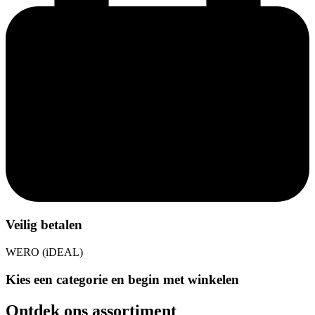
Veilig betalen
WERO (iDEAL)
Kies een categorie en begin met winkelen
Ontdek ons assortiment