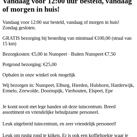
Vandaag voor 12:00 uur besteld, vandaag
of morgen in huis!
Vandaag voor 12:00 uur besteld, vandaag of morgen in huis!
Zondag gesloten.
GRATIS bezorging bij besteding van minimaal €100,00 (straal van
15 km)
Bezorgkosten: €5,00 in Nunspeet · Buiten Nunspeet €7,50
Potgrond bezorging: €25,00
Ophalen in onze winkel ook mogelijk
Wij bezorgen in: Nunspeet, Elburg, Hierden, Hulshorst, Harderwijk,
Ermelo, Zeewolde, Doornspijk, Vierhouten, Elspeet, Epe
Je komt nooit met lege handen uit deze tuincentrum. Breed
assortiment en vriendelijke behulpzame personeel.
Leuk uitgebreid tuincentrum, en zeer vriendelijk personeel!
Leuk om rustig rond te kijken. Er is ook een koffiehoekje waar je