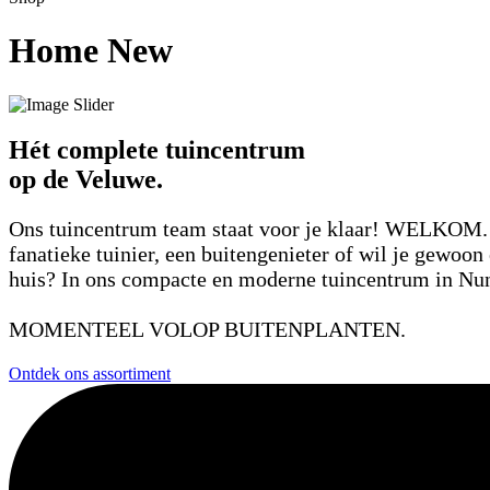
Home New
Hét complete tuincentrum
op de Veluwe.
Ons tuincentrum team staat voor je klaar! WELKOM. 
fanatieke tuinier, een buitengenieter of wil je gewoon 
huis? In ons compacte en moderne tuincentrum in Nun
MOMENTEEL VOLOP BUITENPLANTEN.
Ontdek ons assortiment