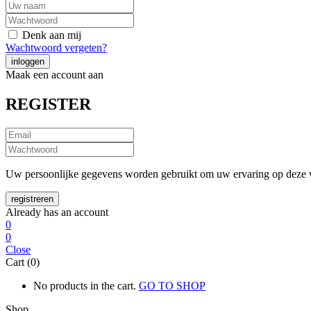
Denk aan mij
Wachtwoord vergeten?
Maak een account aan
REGISTER
Uw persoonlijke gegevens worden gebruikt om uw ervaring op deze w
Already has an account
0
0
Close
Cart (0)
No products in the cart.
GO TO SHOP
Shop