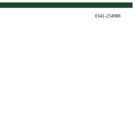
0341-254988