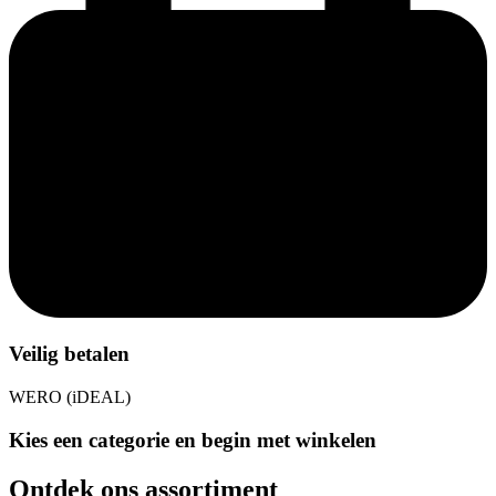
Veilig betalen
WERO (iDEAL)
Kies een categorie en begin met winkelen
Ontdek ons assortiment