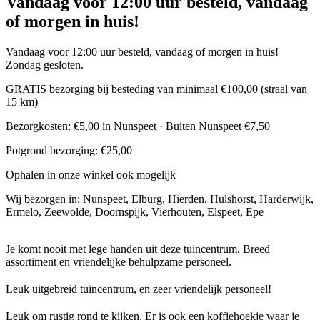
Vandaag voor 12:00 uur besteld, vandaag
of morgen in huis!
Vandaag voor 12:00 uur besteld, vandaag of morgen in huis!
Zondag gesloten.
GRATIS bezorging bij besteding van minimaal €100,00 (straal van
15 km)
Bezorgkosten: €5,00 in Nunspeet · Buiten Nunspeet €7,50
Potgrond bezorging: €25,00
Ophalen in onze winkel ook mogelijk
Wij bezorgen in: Nunspeet, Elburg, Hierden, Hulshorst, Harderwijk,
Ermelo, Zeewolde, Doornspijk, Vierhouten, Elspeet, Epe
Je komt nooit met lege handen uit deze tuincentrum. Breed
assortiment en vriendelijke behulpzame personeel.
Leuk uitgebreid tuincentrum, en zeer vriendelijk personeel!
Leuk om rustig rond te kijken. Er is ook een koffiehoekje waar je