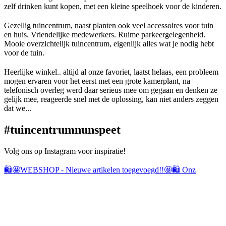
zelf drinken kunt kopen, met een kleine speelhoek voor de kinderen.
Gezellig tuincentrum, naast planten ook veel accessoires voor tuin
en huis. Vriendelijke medewerkers. Ruime parkeergelegenheid.
Mooie overzichtelijk tuincentrum, eigenlijk alles wat je nodig hebt
voor de tuin.
Heerlijke winkel.. altijd al onze favoriet, laatst helaas, een probleem
mogen ervaren voor het eerst met een grote kamerplant, na
telefonisch overleg werd daar serieus mee om gegaan en denken ze
gelijk mee, reageerde snel met de oplossing, kan niet anders zeggen
dat we...
#tuincentrumnun
speet
Volg ons op Instagram voor inspiratie!
🛍️🤩WEBSHOP - Nieuwe artikelen toegevoegd!!🤩🛍️ Onz