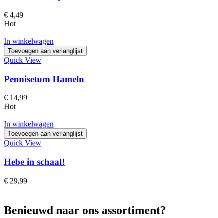
€
4,49
Hot
In winkelwagen
Toevoegen aan verlanglijst
Quick View
Pennisetum Hameln
€
14,99
Hot
In winkelwagen
Toevoegen aan verlanglijst
Quick View
Hebe in schaal!
€
29,99
Benieuwd naar ons assortiment?