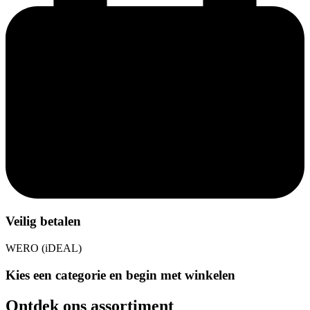
Veilig betalen
WERO (iDEAL)
Kies een categorie en begin met winkelen
Ontdek ons assortiment