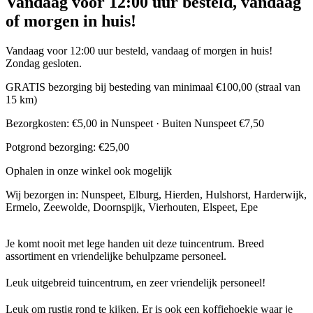
Vandaag voor 12:00 uur besteld, vandaag
of morgen in huis!
Vandaag voor 12:00 uur besteld, vandaag of morgen in huis!
Zondag gesloten.
GRATIS bezorging bij besteding van minimaal €100,00 (straal van
15 km)
Bezorgkosten: €5,00 in Nunspeet · Buiten Nunspeet €7,50
Potgrond bezorging: €25,00
Ophalen in onze winkel ook mogelijk
Wij bezorgen in: Nunspeet, Elburg, Hierden, Hulshorst, Harderwijk,
Ermelo, Zeewolde, Doornspijk, Vierhouten, Elspeet, Epe
Je komt nooit met lege handen uit deze tuincentrum. Breed
assortiment en vriendelijke behulpzame personeel.
Leuk uitgebreid tuincentrum, en zeer vriendelijk personeel!
Leuk om rustig rond te kijken. Er is ook een koffiehoekje waar je