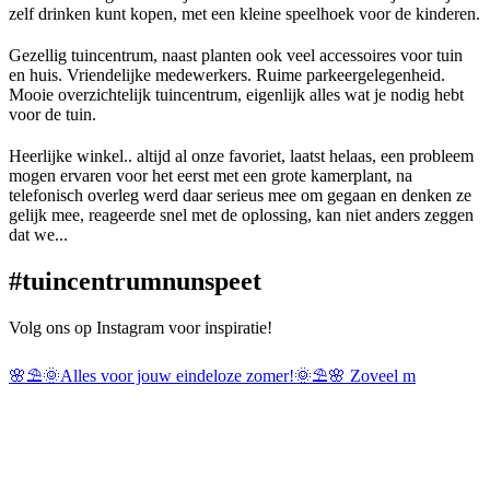
zelf drinken kunt kopen, met een kleine speelhoek voor de kinderen.
Gezellig tuincentrum, naast planten ook veel accessoires voor tuin
en huis. Vriendelijke medewerkers. Ruime parkeergelegenheid.
Mooie overzichtelijk tuincentrum, eigenlijk alles wat je nodig hebt
voor de tuin.
Heerlijke winkel.. altijd al onze favoriet, laatst helaas, een probleem
mogen ervaren voor het eerst met een grote kamerplant, na
telefonisch overleg werd daar serieus mee om gegaan en denken ze
gelijk mee, reageerde snel met de oplossing, kan niet anders zeggen
dat we...
#tuincentrumnun
speet
Volg ons op Instagram voor inspiratie!
🌸⛱️🌞Alles voor jouw eindeloze zomer!🌞⛱️🌸 Zoveel m