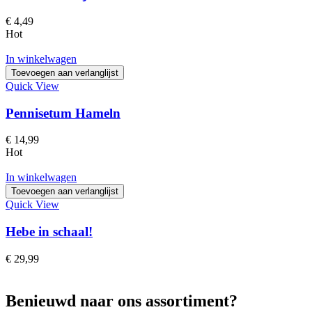
€
4,49
Hot
In winkelwagen
Toevoegen aan verlanglijst
Quick View
Pennisetum Hameln
€
14,99
Hot
In winkelwagen
Toevoegen aan verlanglijst
Quick View
Hebe in schaal!
€
29,99
Benieuwd naar ons assortiment?