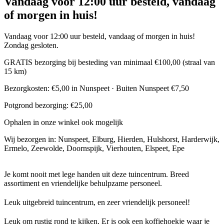
Vandaag voor 12:00 uur besteld, vandaag
of morgen in huis!
Vandaag voor 12:00 uur besteld, vandaag of morgen in huis!
Zondag gesloten.
GRATIS bezorging bij besteding van minimaal €100,00 (straal van
15 km)
Bezorgkosten: €5,00 in Nunspeet · Buiten Nunspeet €7,50
Potgrond bezorging: €25,00
Ophalen in onze winkel ook mogelijk
Wij bezorgen in: Nunspeet, Elburg, Hierden, Hulshorst, Harderwijk,
Ermelo, Zeewolde, Doornspijk, Vierhouten, Elspeet, Epe
Je komt nooit met lege handen uit deze tuincentrum. Breed
assortiment en vriendelijke behulpzame personeel.
Leuk uitgebreid tuincentrum, en zeer vriendelijk personeel!
Leuk om rustig rond te kijken. Er is ook een koffiehoekje waar je