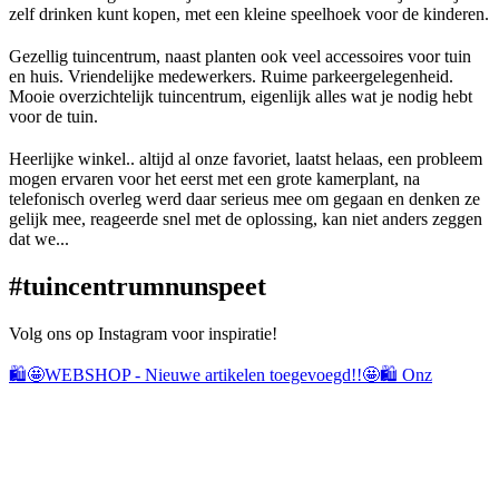
zelf drinken kunt kopen, met een kleine speelhoek voor de kinderen.
Gezellig tuincentrum, naast planten ook veel accessoires voor tuin
en huis. Vriendelijke medewerkers. Ruime parkeergelegenheid.
Mooie overzichtelijk tuincentrum, eigenlijk alles wat je nodig hebt
voor de tuin.
Heerlijke winkel.. altijd al onze favoriet, laatst helaas, een probleem
mogen ervaren voor het eerst met een grote kamerplant, na
telefonisch overleg werd daar serieus mee om gegaan en denken ze
gelijk mee, reageerde snel met de oplossing, kan niet anders zeggen
dat we...
#tuincentrumnun
speet
Volg ons op Instagram voor inspiratie!
🛍️🤩WEBSHOP - Nieuwe artikelen toegevoegd!!🤩🛍️ Onz