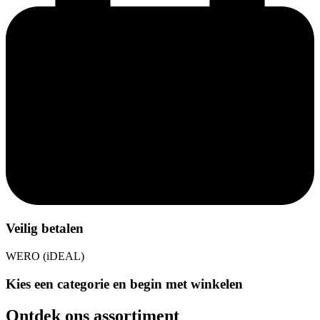
Veilig betalen
WERO (iDEAL)
Kies een categorie en begin met winkelen
Ontdek ons assortiment