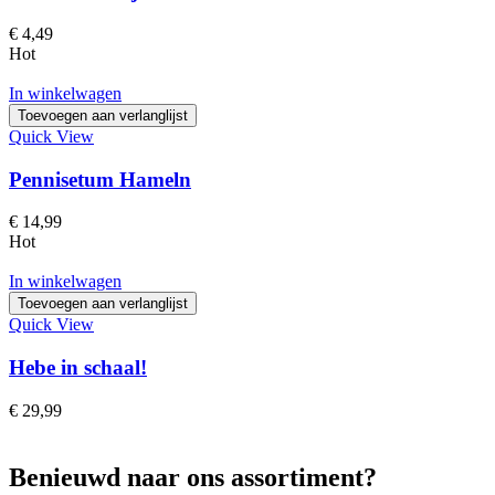
€
4,49
Hot
In winkelwagen
Toevoegen aan verlanglijst
Quick View
Pennisetum Hameln
€
14,99
Hot
In winkelwagen
Toevoegen aan verlanglijst
Quick View
Hebe in schaal!
€
29,99
Benieuwd naar ons assortiment?